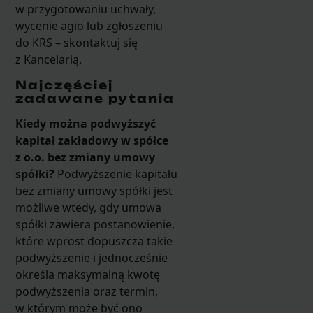
w przygotowaniu uchwały,
wycenie agio lub zgłoszeniu
do KRS – skontaktuj się
z Kancelarią.
Najczęściej
zadawane pytania
Kiedy można podwyższyć
kapitał zakładowy w spółce
z o.o. bez zmiany umowy
spółki?
Podwyższenie kapitału
bez zmiany umowy spółki jest
możliwe wtedy, gdy umowa
spółki zawiera postanowienie,
które wprost dopuszcza takie
podwyższenie i jednocześnie
określa maksymalną kwotę
podwyższenia oraz termin,
w którym może być ono