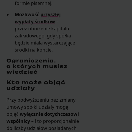
formie pisemnej.
Możliwość
przyszłej
wypłaty środków
–
przez obniżenie kapitału
zakładowego, gdy spółka
będzie miała wystarczające
środki na koncie.
Ograniczenia,
o których musisz
wiedzieć
Kto może objąć
udziały
Przy podwyższeniu bez zmiany
umowy spółki udziały mogą
objąć
wyłącznie dotychczasowi
wspólnicy
– i to proporcjonalnie
do liczby udziałów posiadanych