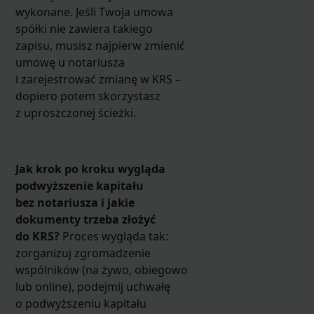
wykonane. Jeśli Twoja umowa
spółki nie zawiera takiego
zapisu, musisz najpierw zmienić
umowę u notariusza
i zarejestrować zmianę w KRS –
dopiero potem skorzystasz
z uproszczonej ścieżki.
Jak krok po kroku wygląda
podwyższenie kapitału
bez notariusza i jakie
dokumenty trzeba złożyć
do KRS?
Proces wygląda tak:
zorganizuj zgromadzenie
wspólników (na żywo, obiegowo
lub online), podejmij uchwałę
o podwyższeniu kapitału