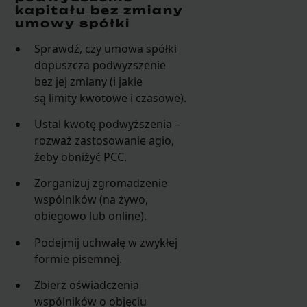
kapitału bez zmiany
umowy spółki
Sprawdź, czy umowa spółki
dopuszcza podwyższenie
bez jej zmiany (i jakie
są limity kwotowe i czasowe).
Ustal kwotę podwyższenia –
rozważ zastosowanie agio,
żeby obniżyć PCC.
Zorganizuj zgromadzenie
wspólników (na żywo,
obiegowo lub online).
Podejmij uchwałę w zwykłej
formie pisemnej.
Zbierz oświadczenia
wspólników o objęciu