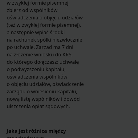
w zwykłej formie pisemnej,
zbierz od wspólników
oświadczenia o objęciu udziałów
(też w zwykłej formie pisemnej),
a następnie wpłać środki
na rachunek spółki niezwłocznie
po uchwale. Zarząd ma 7 dni
na złożenie wniosku do KRS,
do którego dołączasz: uchwałę
o podwyższeniu kapitału,
oświadczenia wspólników
o objęciu udziałów, oświadczenie
zarządu o wniesieniu kapitału,
nową listę wspólników i dowód
uiszczenia opłat sądowych.
Jaka jest różnica między