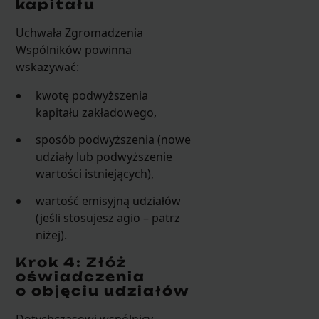
kapitału
Uchwała Zgromadzenia
Wspólników powinna
wskazywać:
kwotę podwyższenia
kapitału zakładowego,
sposób podwyższenia (nowe
udziały lub podwyższenie
wartości istniejących),
wartość emisyjną udziałów
(jeśli stosujesz agio – patrz
niżej).
Krok 4: Złóż
oświadczenia
o objęciu udziałów