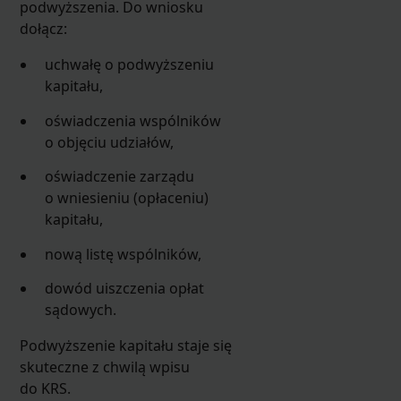
podwyższenia. Do wniosku
dołącz:
uchwałę o podwyższeniu
kapitału,
oświadczenia wspólników
o objęciu udziałów,
oświadczenie zarządu
o wniesieniu (opłaceniu)
kapitału,
nową listę wspólników,
dowód uiszczenia opłat
sądowych.
Podwyższenie kapitału staje się
skuteczne z chwilą wpisu
do KRS.