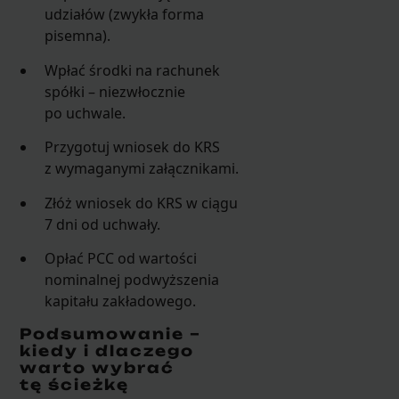
udziałów (zwykła forma
pisemna).
Wpłać środki na rachunek
spółki – niezwłocznie
po uchwale.
Przygotuj wniosek do KRS
z wymaganymi załącznikami.
Złóż wniosek do KRS w ciągu
7 dni od uchwały.
Opłać PCC od wartości
nominalnej podwyższenia
kapitału zakładowego.
Podsumowanie –
kiedy i dlaczego
warto wybrać
tę ścieżkę