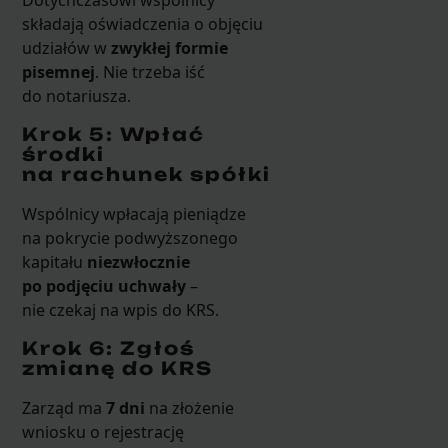
Dotychczasowi wspólnicy
składają oświadczenia o objęciu
udziałów w
zwykłej formie
pisemnej
. Nie trzeba iść
do notariusza.
Krok 5: Wpłać
środki
na rachunek spółki
Wspólnicy wpłacają pieniądze
na pokrycie podwyższonego
kapitału
niezwłocznie
po podjęciu uchwały
–
nie czekaj na wpis do KRS.
Krok 6: Zgłoś
zmianę do KRS
Zarząd ma
7 dni
na złożenie
wniosku o rejestrację