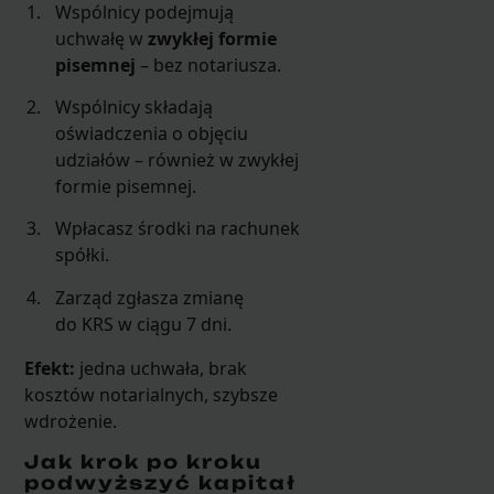
Wspólnicy podejmują
uchwałę w
zwykłej formie
pisemnej
– bez notariusza.
Wspólnicy składają
oświadczenia o objęciu
udziałów – również w zwykłej
formie pisemnej.
Wpłacasz środki na rachunek
spółki.
Zarząd zgłasza zmianę
do KRS w ciągu 7 dni.
Efekt:
jedna uchwała, brak
kosztów notarialnych, szybsze
wdrożenie.
Jak krok po kroku
podwyższyć kapitał