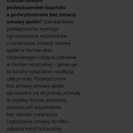
standardowym
podwyższeniem kapitału
a podwyższeniem bez zmiany
umowy spółki?
Standardowe
podwyższenie wymaga
zgromadzenia wspólników
u notariusza, zmiany umowy
spółki w formie aktu
notarialnego i objęcia udziałów
w formie notarialnej – generuje
to koszty notarialne i wydłuża
cały proces. Podwyższenie
bez zmiany umowy spółki
sprowadza się do jednej uchwały
w zwykłej formie pisemnej,
oświadczeń wspólników
bez udziału notariusza
i zgłoszenia zmiany do KRS –
odpada koszt notarialny,