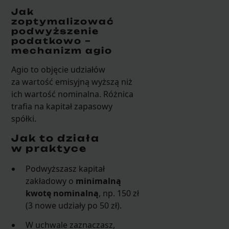
Jak
zoptymalizować
podwyższenie
podatkowo –
mechanizm agio
Agio to objęcie udziałów
za wartość emisyjną wyższą niż
ich wartość nominalna. Różnica
trafia na kapitał zapasowy
spółki.
Jak to działa
w praktyce
Podwyższasz kapitał
zakładowy o
minimalną
kwotę nominalną
, np. 150 zł
(3 nowe udziały po 50 zł).
W uchwale zaznaczasz,