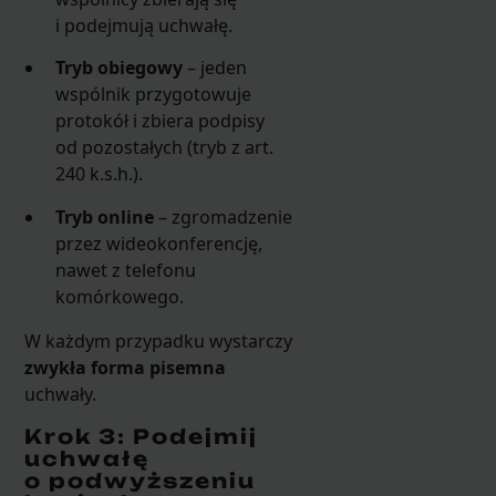
i podejmują uchwałę.
Tryb obiegowy
– jeden
wspólnik przygotowuje
protokół i zbiera podpisy
od pozostałych (tryb z art.
240 k.s.h.).
Tryb online
– zgromadzenie
przez wideokonferencję,
nawet z telefonu
komórkowego.
W każdym przypadku wystarczy
zwykła forma pisemna
uchwały.
Krok 3: Podejmij
uchwałę
o podwyższeniu