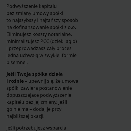
Podwyższenie kapitału
bez zmiany umowy spółki
to najszybszy i najtańszy sposób
na dofinansowanie spółki z o.o.
Eliminujesz koszty notarialne,
minimalizujesz PCC (dzięki agio)
i przeprowadzasz cały proces
jedną uchwałą w zwykłej formie
pisemnej.
Jeśli Twoja spółka działa
i rośnie
– upewnij się, że umowa
spółki zawiera postanowienie
dopuszczające podwyższenie
kapitału bez jej zmiany. Jeśli
go nie ma – dodaj je przy
najbliższej okazji.
Jeśli potrzebujesz wsparcia