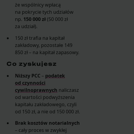
że wspólnicy wpłacą
na pokrycie tych udziałów
np.
150 000 zł
(50 000 zł
za udział).
150 zł trafia na kapitał
zakładowy, pozostałe 149
850 zł – na kapitał zapasowy.
Co zyskujesz
Niższy PCC
–
podatek
od czynności
cywilnoprawnych
naliczasz
od wartości podwyższenia
kapitału zakładowego, czyli
od 150 zł, a nie od 150 000 zł.
Brak kosztów notarialnych
– cały proces w zwykłej