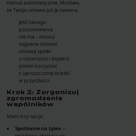
niemal automatycznie. Możliwe,
że Twoja umowa już je zawiera.
Jeśli takiego
postanowienia
nie ma – musisz
najpierw zmienić
umowę spółki
u notariusza i dopiero
potem korzystać
z uproszczonej ścieżki
w przyszłości.
Krok 2: Zorganizuj
zgromadzenie
wspólników
Masz trzy opcje:
Spotkanie na żywo
–
wspólnicy zbierają się