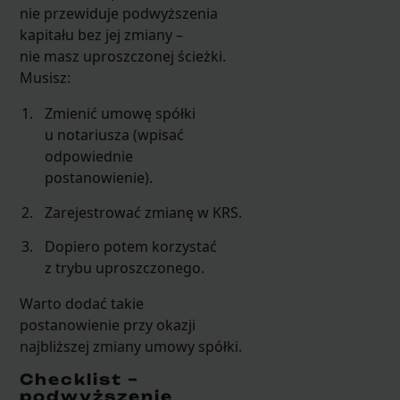
nie przewiduje podwyższenia
kapitału bez jej zmiany –
nie masz uproszczonej ścieżki.
Musisz:
Zmienić umowę spółki
u notariusza (wpisać
odpowiednie
postanowienie).
Zarejestrować zmianę w KRS.
Dopiero potem korzystać
z trybu uproszczonego.
Warto dodać takie
postanowienie przy okazji
najbliższej zmiany umowy spółki.
Checklist –
podwyższenie