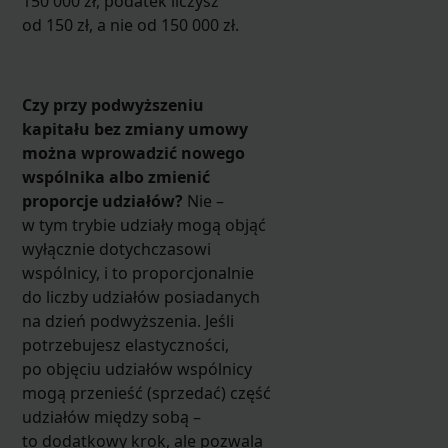
150 000 zł, podatek liczysz
od 150 zł, a nie od 150 000 zł.
Czy przy podwyższeniu
kapitału bez zmiany umowy
można wprowadzić nowego
wspólnika albo zmienić
proporcje udziałów?
Nie –
w tym trybie udziały mogą objąć
wyłącznie dotychczasowi
wspólnicy, i to proporcjonalnie
do liczby udziałów posiadanych
na dzień podwyższenia. Jeśli
potrzebujesz elastyczności,
po objęciu udziałów wspólnicy
mogą przenieść (sprzedać) część
udziałów między sobą –
to dodatkowy krok, ale pozwala