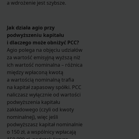
a wdrożenie jest szybsze.
Jak działa agio przy
podwyższeniu kapitału
i dlaczego może obniżyć PCC?
Agio polega na objęciu udziałów
za wartość emisyjną wyższą niż
ich wartość nominalna – różnica
między wpłaconą kwotą
a wartością nominalną trafia
na kapitał zapasowy spółki. PCC
naliczasz wyłącznie od wartości
podwyższenia kapitału
zakładowego (czyli od kwoty
nominalnej), więc jeśli
podwyższasz kapitał nominalnie
o 150 zł, a wspólnicy wpłacają