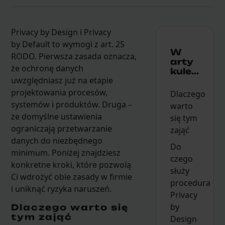
Privacy by Design i Privacy
by Default to wymogi z art. 25
W
RODO. Pierwsza zasada oznacza,
arty
że ochronę danych
kule...
uwzględniasz już na etapie
projektowania procesów,
Dlaczego
systemów i produktów. Druga –
warto
że domyślne ustawienia
się tym
ograniczają przetwarzanie
zająć
danych do niezbędnego
Do
minimum. Poniżej znajdziesz
czego
konkretne kroki, które pozwolą
służy
Ci wdrożyć obie zasady w firmie
procedura
i uniknąć ryzyka naruszeń.
Privacy
by
Dlaczego warto się
tym zająć
Design