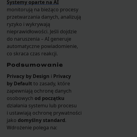
Systemy oparte na AI
monitorują na bieżąco procesy
przetwarzania danych, analizują
ryzyko i wykrywają
nieprawidłowości. Jeśli dojdzie
do naruszenia – AI generuje
automatyczne powiadomienie,
co skraca czas reakcji.
Podsumowanie
Privacy by Design
i
Privacy
by Default
to zasady, które
zapewniają ochronę danych
osobowych
od początku
działania systemu lub procesu
i ustawiają ochronę prywatności
jako
domyślny standard
.
Wdrożenie polega na: