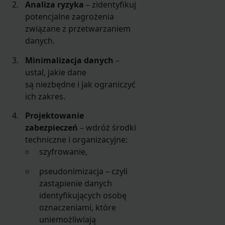
Analiza ryzyka
– zidentyfikuj
potencjalne zagrożenia
związane z przetwarzaniem
danych.
Minimalizacja danych
–
ustal, jakie dane
są niezbędne i jak ograniczyć
ich zakres.
Projektowanie
zabezpieczeń
– wdróż środki
techniczne i organizacyjne:
szyfrowanie,
pseudonimizacja – czyli
zastąpienie danych
identyfikujących osobę
oznaczeniami, które
uniemożliwiają