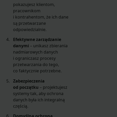
pokazujesz klientom,
pracownikom
i kontrahentom, że ich dane
są przetwarzane
odpowiedzialnie.
Efektywne zarządzanie
danymi
– unikasz zbierania
nadmiarowych danych
i ograniczasz procesy
przetwarzania do tego,
co faktycznie potrzebne.
Zabezpieczenia
od początku
– projektujesz
systemy tak, aby ochrona
danych była ich integralną
częścią.
Domyślna ochrona