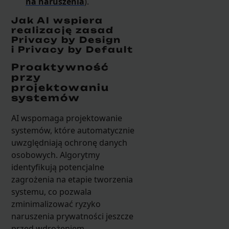
na naruszenia
).
Jak AI wspiera
realizację zasad
Privacy by Design
i Privacy by Default
Proaktywność
przy
projektowaniu
systemów
AI wspomaga projektowanie
systemów, które automatycznie
uwzględniają ochronę danych
osobowych. Algorytmy
identyfikują potencjalne
zagrożenia na etapie tworzenia
systemu, co pozwala
zminimalizować ryzyko
naruszenia prywatności jeszcze
przed wdrożeniem.