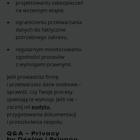
projektowaniu zabezpieczeń
na wczesnym etapie,
ograniczeniu przetwarzania
danych do faktycznie
potrzebnego zakresu,
regularnym monitorowaniu
zgodności procesów
z wymogami prawnymi.
Jeśli prowadzisz firmę
i przetwarzasz dane osobowe –
sprawdź, czy Twoje procesy
spełniają te wymogi. Jeśli nie –
zacznij od
audytu
,
przygotowania dokumentacji
i przeszkolenia zespołu.
Q&A – Privacy
by Design i Privacy