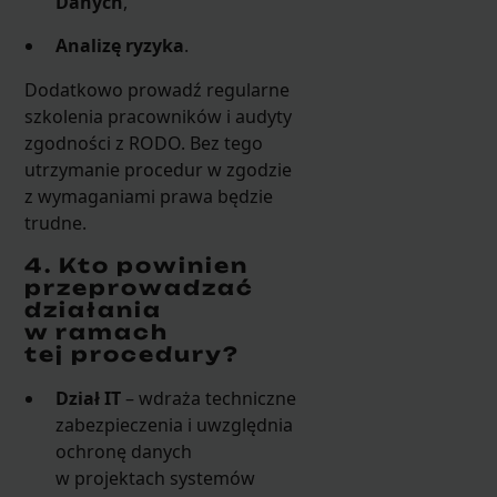
Danych
,
Analizę ryzyka
.
Dodatkowo prowadź regularne
szkolenia pracowników i audyty
zgodności z RODO. Bez tego
utrzymanie procedur w zgodzie
z wymaganiami prawa będzie
trudne.
4. Kto powinien
przeprowadzać
działania
w ramach
tej procedury?
Dział IT
– wdraża techniczne
zabezpieczenia i uwzględnia
ochronę danych
w projektach systemów