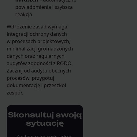
powiadomienia i szybsza
reakcja.
Wdrożenie zasad wymaga
integracji ochrony danych
w procesach projektowych,
minimalizacji gromadzonych
danych oraz regularnych
audytów zgodności z RODO.
Zacznij od audytu obecnych
procesów, przygotuj
dokumentację i przeszkol
zespół.
Skonsultuj swoją
sytuację
Zostaw nam swój adres,