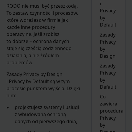
i
RODO nie musi być przeszkodą.
Privacy
To zestaw czynności i procesów,
by
które wdrażasz w firmie jak
Default
każde inne procedury
operacyjne. Jeśli zrobisz
Zasady
to dobrze – ochrona danych
Privacy
staje się częścią codziennego
by
działania, a nie źródłem
Design
problemów.
Zasady
Privacy
Zasady Privacy by Design
by
i Privacy by Default są w tym
Default
procesie punktem wyjścia. Dzięki
nim:
Co
zawiera
projektujesz systemy i usługi
procedura
z wbudowaną ochroną
Privacy
danych od pierwszego dnia,
by