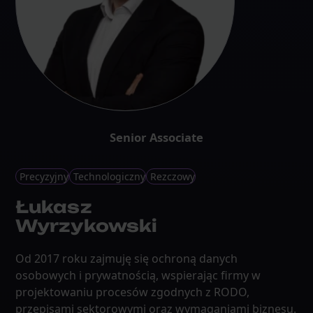
Senior Associate
Precyzyjny
Technologiczny
Rezczowy
Łukasz
Wyrzykowski
Od 2017 roku zajmuję się ochroną danych
osobowych i prywatnością, wspierając firmy w
projektowaniu procesów zgodnych z RODO,
przepisami sektorowymi oraz wymaganiami biznesu.