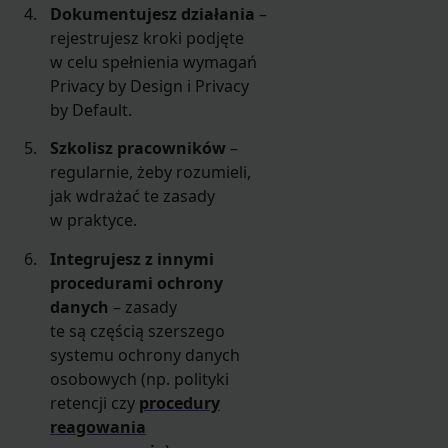
Dokumentujesz działania
–
rejestrujesz kroki podjęte
w celu spełnienia wymagań
Privacy by Design i Privacy
by Default.
Szkolisz pracowników
–
regularnie, żeby rozumieli,
jak wdrażać te zasady
w praktyce.
Integrujesz z innymi
procedurami ochrony
danych
– zasady
te są częścią szerszego
systemu ochrony danych
osobowych (np. polityki
retencji czy
procedury
reagowania