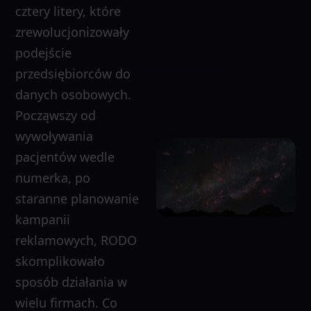
cztery litery, które
zrewolucjonizowały
podejście
przedsiębiorców do
danych osobowych.
Począwszy od
wywoływania
pacjentów wedle
numerka, po
staranne planowanie
kampanii
reklamowych, RODO
skomplikowało
sposób działania w
wielu firmach. Co