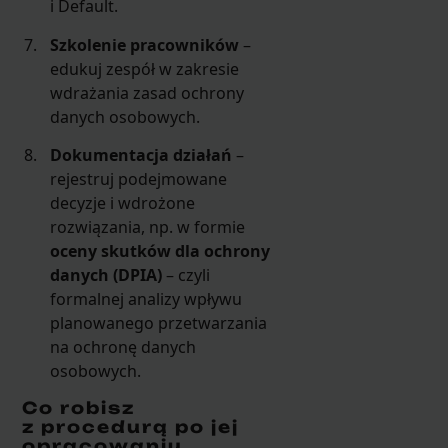
i Default.
Szkolenie pracowników
–
edukuj zespół w zakresie
wdrażania zasad ochrony
danych osobowych.
Dokumentacja działań
–
rejestruj podejmowane
decyzje i wdrożone
rozwiązania, np. w formie
oceny skutków dla ochrony
danych (DPIA)
– czyli
formalnej analizy wpływu
planowanego przetwarzania
na ochronę danych
osobowych.
Co robisz
z procedurą po jej
opracowaniu