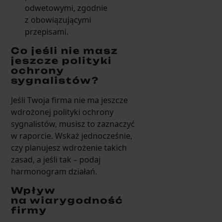
odwetowymi, zgodnie
z obowiązującymi
przepisami.
Co jeśli nie masz
jeszcze polityki
ochrony
sygnalistów?
Jeśli Twoja firma nie ma jeszcze
wdrożonej polityki ochrony
sygnalistów, musisz to zaznaczyć
w raporcie. Wskaż jednocześnie,
czy planujesz wdrożenie takich
zasad, a jeśli tak – podaj
harmonogram działań.
Wpływ
na wiarygodność
firmy