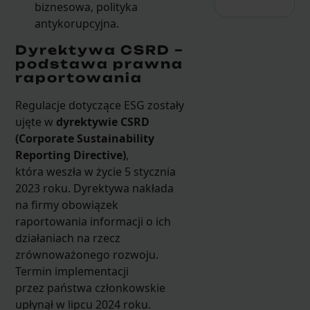
biznesowa, polityka
antykorupcyjna.
Dyrektywa CSRD –
podstawa prawna
raportowania
Regulacje dotyczące ESG zostały
ujęte w
dyrektywie CSRD
(Corporate Sustainability
Reporting Directive)
,
która weszła w życie 5 stycznia
2023 roku. Dyrektywa nakłada
na firmy obowiązek
raportowania informacji o ich
działaniach na rzecz
zrównoważonego rozwoju.
Termin implementacji
przez państwa członkowskie
upłynął w lipcu 2024 roku.