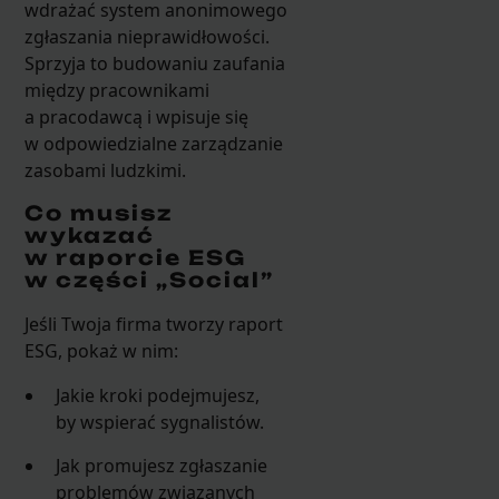
wdrażać system anonimowego
zgłaszania nieprawidłowości.
Sprzyja to budowaniu zaufania
między pracownikami
a pracodawcą i wpisuje się
w odpowiedzialne zarządzanie
zasobami ludzkimi.
Co musisz
wykazać
w raporcie ESG
w części „Social”
Jeśli Twoja firma tworzy raport
ESG, pokaż w nim:
Jakie kroki podejmujesz,
by wspierać sygnalistów.
Jak promujesz zgłaszanie
problemów związanych