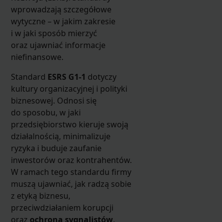
wprowadzają szczegółowe
wytyczne – w jakim zakresie
i w jaki sposób mierzyć
oraz ujawniać informacje
niefinansowe.
Standard
ESRS G1-1
dotyczy
kultury organizacyjnej i polityki
biznesowej. Odnosi się
do sposobu, w jaki
przedsiębiorstwo kieruje swoją
działalnością, minimalizuje
ryzyka i buduje zaufanie
inwestorów oraz kontrahentów.
W ramach tego standardu firmy
muszą ujawniać, jak radzą sobie
z etyką biznesu,
przeciwdziałaniem korupcji
oraz
ochroną sygnalistów
.