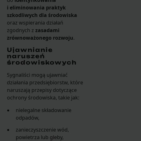
i eliminowania praktyk
szkodliwych dla środowiska
oraz wspierania działań
zgodnych z
zasadami
zrównoważonego rozwoju
.
Ujawnianie
naruszeń
środowiskowych
Sygnaliści mogą ujawniać
działania przedsiębiorstw, które
naruszają przepisy dotyczące
ochrony środowiska, takie jak:
nielegalne składowanie
odpadów,
zanieczyszczenie wód,
powietrza lub gleby,