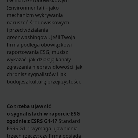
i w filarze środowiskowym
(Environmental) – jako
mechanizm wykrywania
naruszeń środowiskowych
i przeciwdziałania
greenwashingowi. Jeśli Twoja
firma podlega obowiązkowi
raportowania ESG, musisz
wykazać, jak działają kanały
zgłaszania nieprawidłowości, jak
chronisz sygnalistów i jak
budujesz kulturę przejrzystości.
Co trzeba ujawnić
o sygnalistach w raporcie ESG
zgodnie z ESRS G1-1?
Standard
ESRS G1-1 wymaga ujawnienia
trzech rzeczy: czy firma posiada