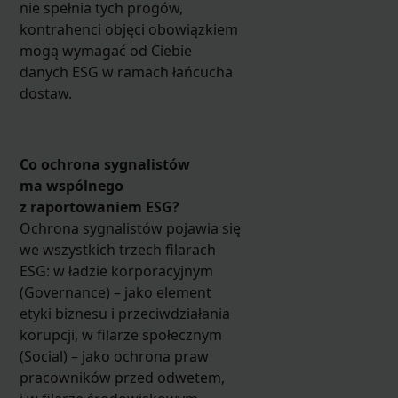
nie spełnia tych progów,
kontrahenci objęci obowiązkiem
mogą wymagać od Ciebie
danych ESG w ramach łańcucha
dostaw.
Co ochrona sygnalistów
ma wspólnego
z raportowaniem ESG?
Ochrona sygnalistów pojawia się
we wszystkich trzech filarach
ESG: w ładzie korporacyjnym
(Governance) – jako element
etyki biznesu i przeciwdziałania
korupcji, w filarze społecznym
(Social) – jako ochrona praw
pracowników przed odwetem,