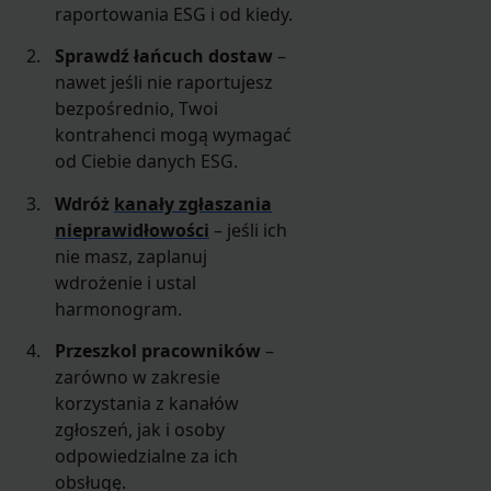
raportowania ESG i od kiedy.
Sprawdź łańcuch dostaw
–
nawet jeśli nie raportujesz
bezpośrednio, Twoi
kontrahenci mogą wymagać
od Ciebie danych ESG.
Wdróż
kanały zgłaszania
nieprawidłowości
– jeśli ich
nie masz, zaplanuj
wdrożenie i ustal
harmonogram.
Przeszkol pracowników
–
zarówno w zakresie
korzystania z kanałów
zgłoszeń, jak i osoby
odpowiedzialne za ich
obsługę.