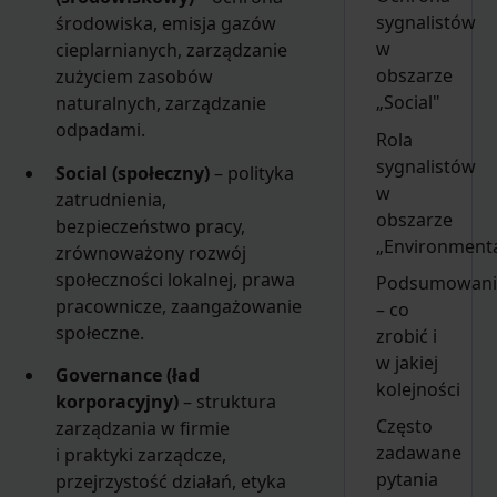
sygnalistów
środowiska, emisja gazów
w
cieplarnianych, zarządzanie
obszarze
zużyciem zasobów
„Social"
naturalnych, zarządzanie
odpadami.
Rola
sygnalistów
Social (społeczny)
– polityka
w
zatrudnienia,
obszarze
bezpieczeństwo pracy,
„Environmenta
zrównoważony rozwój
społeczności lokalnej, prawa
Podsumowani
pracownicze, zaangażowanie
– co
społeczne.
zrobić i
w jakiej
Governance (ład
kolejności
korporacyjny)
– struktura
Często
zarządzania w firmie
zadawane
i praktyki zarządcze,
pytania
przejrzystość działań, etyka