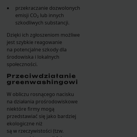
przekraczanie dozwolonych
emisji CO₂ lub innych
szkodliwych substancji.
Dzięki ich zgłoszeniom możliwe
jest szybkie reagowanie
na potencjalne szkody dla
środowiska i lokalnych
społeczności.
Przeciwdziałanie
greenwashingowi
W obliczu rosnącego nacisku
na działania prośrodowiskowe
niektóre firmy mogą
przedstawiać się jako bardziej
ekologiczne niż
są w rzeczywistości (tzw.