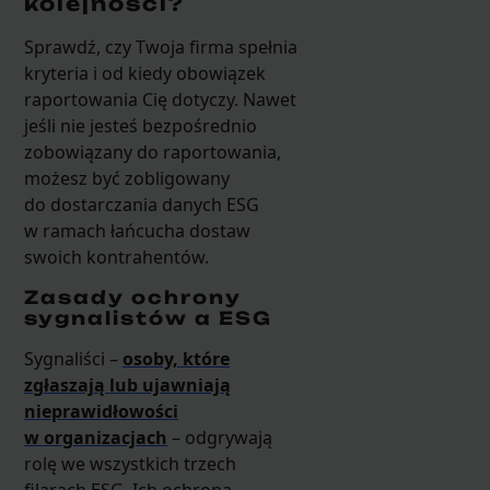
kolejności?
Sprawdź, czy Twoja firma spełnia
kryteria i od kiedy obowiązek
raportowania Cię dotyczy. Nawet
jeśli nie jesteś bezpośrednio
zobowiązany do raportowania,
możesz być zobligowany
do dostarczania danych ESG
w ramach łańcucha dostaw
swoich kontrahentów.
Zasady ochrony
sygnalistów a ESG
Sygnaliści –
osoby, które
zgłaszają lub ujawniają
nieprawidłowości
w organizacjach
– odgrywają
rolę we wszystkich trzech
filarach ESG. Ich ochrona