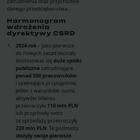
zatrudnienia oraz przychodów
danego przedsiębiorstwa.
Harmonogram
wdrożenia
dyrektywy CSRD
2024 rok
– jako pierwsze
do nowych zasad musiały
dostosować się
duże spółki
publiczne
zatrudniające
ponad 500 pracowników
i spełniające przynajmniej
jeden z warunków: suma
aktywów bilansu
przekroczyła
110 mln PLN
lub przychody netto
ze sprzedaży przekroczyły
220 mln PLN
. Te podmioty
złożyły swoje pierwsze