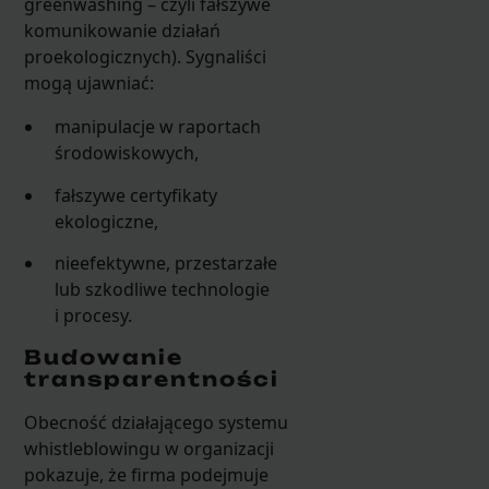
greenwashing – czyli fałszywe
komunikowanie działań
proekologicznych). Sygnaliści
mogą ujawniać:
manipulacje w raportach
środowiskowych,
fałszywe certyfikaty
ekologiczne,
nieefektywne, przestarzałe
lub szkodliwe technologie
i procesy.
Budowanie
transparentności
Obecność działającego systemu
whistleblowingu w organizacji
pokazuje, że firma podejmuje