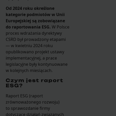
Od 2024 roku określone
kategorie podmiotów w Unii
Europejskiej są zobowiązane
do raportowania ESG.
W Polsce
proces wdrażania dyrektywy
CSRD był prowadzony etapami
— w kwietniu 2024 roku
opublikowano projekt ustawy
implementacyjnej, a prace
legislacyjne były kontynuowane
w kolejnych miesiącach.
Czym jest raport
ESG?
Raport ESG (raport
zrównoważonego rozwoju)
to sprawozdanie firmy
dotyczące działań związanych