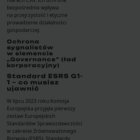
bezpośrednio wpływa
na przejrzystość i etyczne
prowadzenie działalności
gospodarczej.
Ochrona
sygnalistów
w elemencie
„Governance” (ład
korporacyjny)
Standard ESRS G1-
1 – co musisz
ujawnić
W lipcu 2023 roku Komisja
Europejska przyjęła pierwszy
zestaw Europejskich
Standardów Sprawozdawczości
w zakresie Zrównoważonego
Rozwoju (ESRS). Standardy