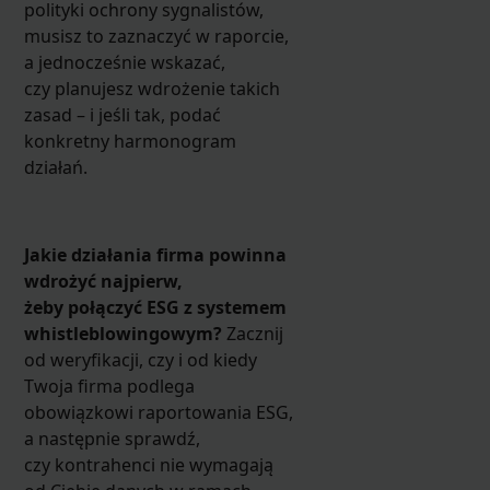
polityki ochrony sygnalistów,
musisz to zaznaczyć w raporcie,
a jednocześnie wskazać,
czy planujesz wdrożenie takich
zasad – i jeśli tak, podać
konkretny harmonogram
działań.
Jakie działania firma powinna
wdrożyć najpierw,
żeby połączyć ESG z systemem
whistleblowingowym?
Zacznij
od weryfikacji, czy i od kiedy
Twoja firma podlega
obowiązkowi raportowania ESG,
a następnie sprawdź,
czy kontrahenci nie wymagają