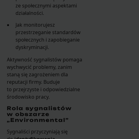
ze społecznymi aspektami
działalności.
Jak monitorujesz
przestrzeganie standardów
społecznych i zapobieganie
dyskryminacji.
Aktywność sygnalistów pomaga
wychwycić problemy, zanim
staną się zagrożeniem dla
reputacji firmy. Buduje
to przejrzyste i odpowiedzialne
środowisko pracy.
Rola sygnalistów
w obszarze
„Environmental”
Sygnaliści przyczyniają się
do
identyfikowania