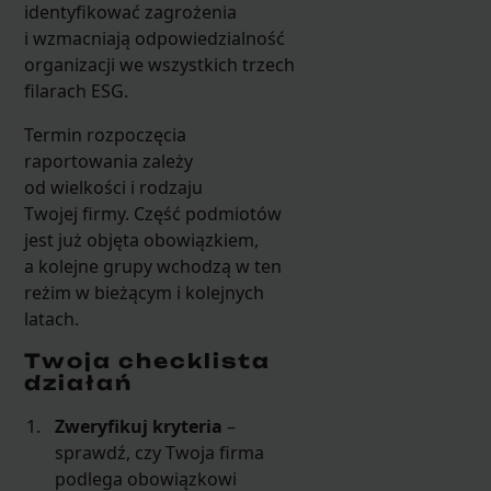
identyfikować zagrożenia
i wzmacniają odpowiedzialność
organizacji we wszystkich trzech
filarach ESG.
Termin rozpoczęcia
raportowania zależy
od wielkości i rodzaju
Twojej firmy. Część podmiotów
jest już objęta obowiązkiem,
a kolejne grupy wchodzą w ten
reżim w bieżącym i kolejnych
latach.
Twoja checklista
działań
Zweryfikuj kryteria
–
sprawdź, czy Twoja firma
podlega obowiązkowi