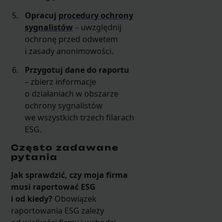
Opracuj
procedury ochrony
sygnalistów
– uwzględnij
ochronę przed odwetem
i zasady anonimowości.
Przygotuj dane do raportu
– zbierz informacje
o działaniach w obszarze
ochrony sygnalistów
we wszystkich trzech filarach
ESG.
Często zadawane
pytania
Jak sprawdzić, czy moja firma
musi raportować ESG
i od kiedy?
Obowiązek
raportowania ESG zależy