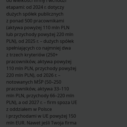
od wielkości firmy i wchodzi
etapami: od 2024 r. dotyczy
dużych spółek publicznych
z ponad 500 pracownikami
(aktywa powyżej 110 mln PLN
lub przychody powyżej 220 mln
PLN), od 2025 r. – dużych spółek
spełniających co najmniej dwa
z trzech kryteriów (250+
pracowników, aktywa powyżej
110 mln PLN, przychody powyżej
220 mln PLN), od 2026 r. –
notowanych MŚP (50–250
pracowników, aktywa 33–110
mln PLN, przychody 66–220 mln
PLN), a od 2027 r. – firm spoza UE
z oddziałem w Polsce
i przychodami w UE powyżej 150
mln EUR. Nawet jeśli Twoja firma