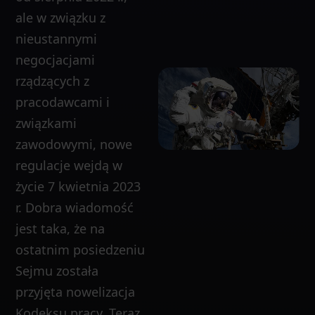
ale w związku z
nieustannymi
negocjacjami
rządzących z
pracodawcami i
związkami
zawodowymi, nowe
regulacje wejdą w
życie 7 kwietnia 2023
r. Dobra wiadomość
jest taka, że na
ostatnim posiedzeniu
Sejmu została
przyjęta nowelizacja
Kodeksu pracy. Teraz