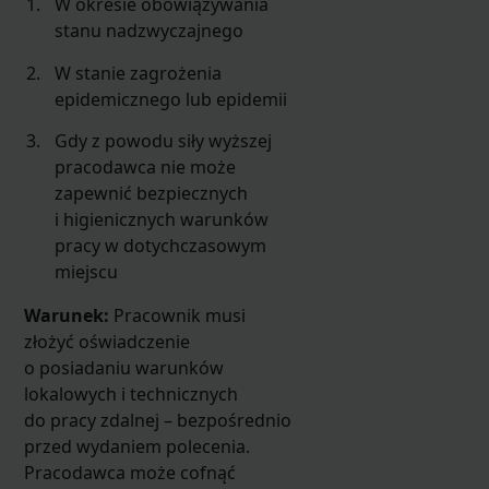
W okresie obowiązywania
stanu nadzwyczajnego
W stanie zagrożenia
epidemicznego lub epidemii
Gdy z powodu siły wyższej
pracodawca nie może
zapewnić bezpiecznych
i higienicznych warunków
pracy w dotychczasowym
miejscu
Warunek:
Pracownik musi
złożyć oświadczenie
o posiadaniu warunków
lokalowych i technicznych
do pracy zdalnej – bezpośrednio
przed wydaniem polecenia.
Pracodawca może cofnąć