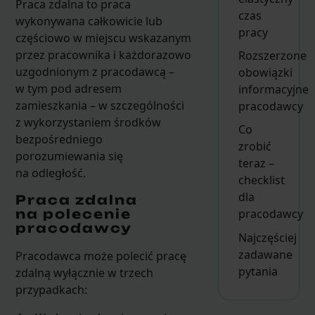
Praca zdalna to praca
czas
wykonywana całkowicie lub
pracy
częściowo w miejscu wskazanym
przez pracownika i każdorazowo
Rozszerzone
uzgodnionym z pracodawcą –
obowiązki
w tym pod adresem
informacyjne
zamieszkania – w szczególności
pracodawcy
z wykorzystaniem środków
Co
bezpośredniego
zrobić
porozumiewania się
teraz –
na odległość.
checklist
dla
Praca zdalna
na polecenie
pracodawcy
pracodawcy
Najczęściej
zadawane
Pracodawca może polecić pracę
pytania
zdalną wyłącznie w trzech
przypadkach: