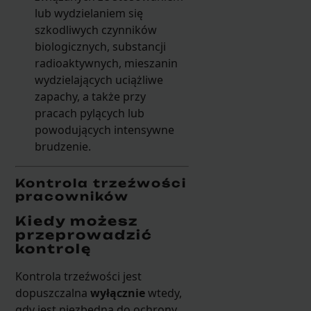
lub wydzielaniem się
szkodliwych czynników
biologicznych, substancji
radioaktywnych, mieszanin
wydzielających uciążliwe
zapachy, a także przy
pracach pylących lub
powodujących intensywne
brudzenie.
Kontrola trzeźwości
pracowników
Kiedy możesz
przeprowadzić
kontrolę
Kontrola trzeźwości jest
dopuszczalna
wyłącznie
wtedy,
gdy jest niezbędna do ochrony