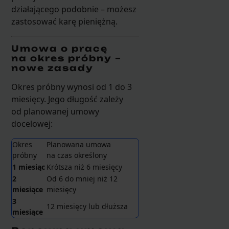
działającego podobnie – możesz
zastosować karę pieniężną.
Umowa o pracę
na okres próbny –
nowe zasady
Okres próbny wynosi od 1 do 3
miesięcy. Jego długość zależy
od planowanej umowy
docelowej:
Okres
Planowana umowa
próbny
na czas określony
1 miesiąc
Krótsza niż 6 miesięcy
2
Od 6 do mniej niż 12
miesiące
miesięcy
3
12 miesięcy lub dłuższa
miesiące