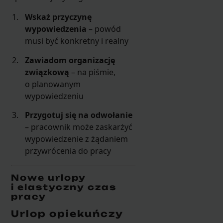
Wskaż przyczynę
wypowiedzenia
– powód
musi być konkretny i realny
Zawiadom organizację
związkową
– na piśmie,
o planowanym
wypowiedzeniu
Przygotuj się na odwołanie
– pracownik może zaskarżyć
wypowiedzenie z żądaniem
przywrócenia do pracy
Nowe urlopy
i elastyczny czas
pracy
Urlop opiekuńczy