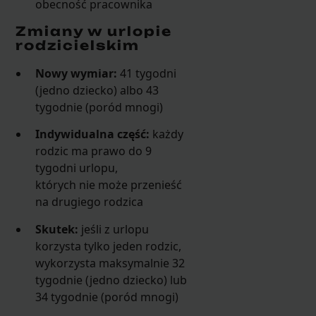
obecność pracownika
Zmiany w urlopie
rodzicielskim
Nowy wymiar:
41 tygodni
(jedno dziecko) albo 43
tygodnie (poród mnogi)
Indywidualna część:
każdy
rodzic ma prawo do 9
tygodni urlopu,
których nie może przenieść
na drugiego rodzica
Skutek:
jeśli z urlopu
korzysta tylko jeden rodzic,
wykorzysta maksymalnie 32
tygodnie (jedno dziecko) lub
34 tygodnie (poród mnogi)