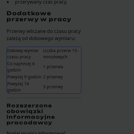
przerywany czas pracy.
Dodatkowe
przerwy w pracy
Przerwy wliczane do czasu pracy
zależą od dobowego wymiaru:
Dobowy wymiar
Liczba przerw 15-
czasu pracy
minutowych
Co najmniej 6
1 przerwa
godzin
Powyżej 9 godzin
2 przerwy
Powyżej 16
3 przerwy
godzin
Rozszerzone
obowiązki
informacyjne
pracodawcy
Nadal musisz informować