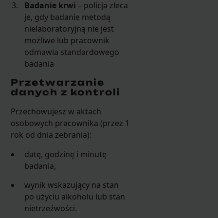
Badanie krwi
– policja zleca
je, gdy badanie metodą
nielaboratoryjną nie jest
możliwe lub pracownik
odmawia standardowego
badania
Przetwarzanie
danych z kontroli
Przechowujesz w aktach
osobowych pracownika (przez 1
rok od dnia zebrania):
datę, godzinę i minutę
badania,
wynik wskazujący na stan
po użyciu alkoholu lub stan
nietrzeźwości.