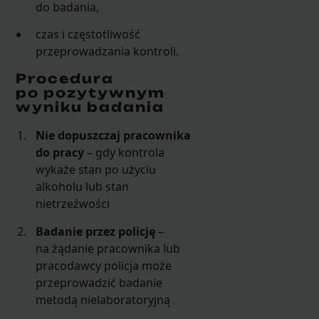
do badania,
czas i częstotliwość
przeprowadzania kontroli.
Procedura
po pozytywnym
wyniku badania
Nie dopuszczaj pracownika
do pracy
– gdy kontrola
wykaże stan po użyciu
alkoholu lub stan
nietrzeźwości
Badanie przez policję
–
na żądanie pracownika lub
pracodawcy policja może
przeprowadzić badanie
metodą nielaboratoryjną