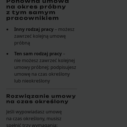
Ponowna umowa
na okres próbny
z tym samym
pracownikiem
Inny rodzaj pracy
– możesz
zawrzeć kolejną umowę
próbną
Ten sam rodzaj pracy
–
nie możesz zawrzeć kolejnej
umowy próbnej; podpisujesz
umowę na czas określony
lub nieokreślony
Rozwiązanie umowy
na czas określony
Jeśli wypowiadasz umowę
na czas określony, musisz
spełnić trzy wymagania: