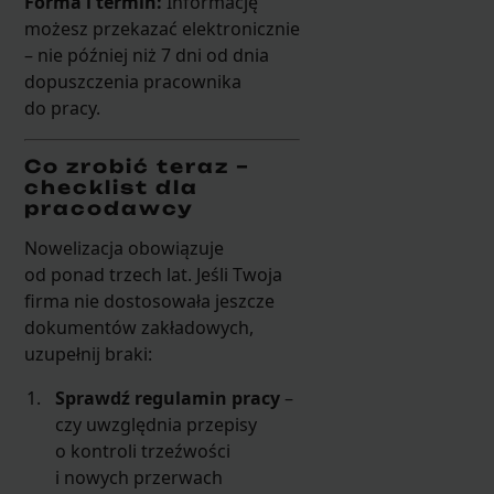
Forma i termin:
Informację
możesz przekazać elektronicznie
– nie później niż 7 dni od dnia
dopuszczenia pracownika
do pracy.
Co zrobić teraz –
checklist dla
pracodawcy
Nowelizacja obowiązuje
od ponad trzech lat. Jeśli Twoja
firma nie dostosowała jeszcze
dokumentów zakładowych,
uzupełnij braki:
Sprawdź regulamin pracy
–
czy uwzględnia przepisy
o kontroli trzeźwości
i nowych przerwach