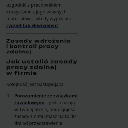
uzgodnić z pracownikiem
korzystanie z jego własnych
materiałów – wtedy wypłacasz
ryczałt lub ekwiwalent
.
Zasady wdrożenia
i kontroli pracy
zdalnej
Jak ustalić zasady
pracy zdalnej
w firmie
Kolejność jest następująca:
Porozumienie ze związkami
zawodowymi
– jeśli działają
w Twojej firmie, negocjujesz
zasady z nimi (masz na to 30
dni od przedstawienia