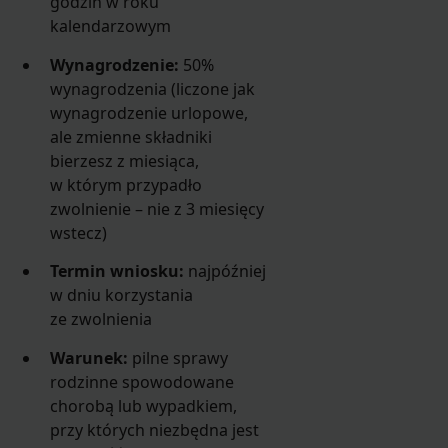
godzin w roku
kalendarzowym
Wynagrodzenie:
50%
wynagrodzenia (liczone jak
wynagrodzenie urlopowe,
ale zmienne składniki
bierzesz z miesiąca,
w którym przypadło
zwolnienie – nie z 3 miesięcy
wstecz)
Termin wniosku:
najpóźniej
w dniu korzystania
ze zwolnienia
Warunek:
pilne sprawy
rodzinne spowodowane
chorobą lub wypadkiem,
przy których niezbędna jest