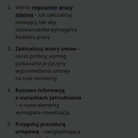
Wdróż
regulamin pracy
zdalnej
– lub zaktualizuj
istniejący, tak aby
odzwierciedlał wymagania
Kodeksu pracy
Zaktualizuj wzory umów
–
okres próbny, wymóg
podawania przyczyny
wypowiedzenia umowy
na czas określony
Rozszerz informację
o warunkach zatrudnienia
– o nowe elementy
wymagane nowelizacją
Przygotuj procedurę
urlopową
– uwzględniającą