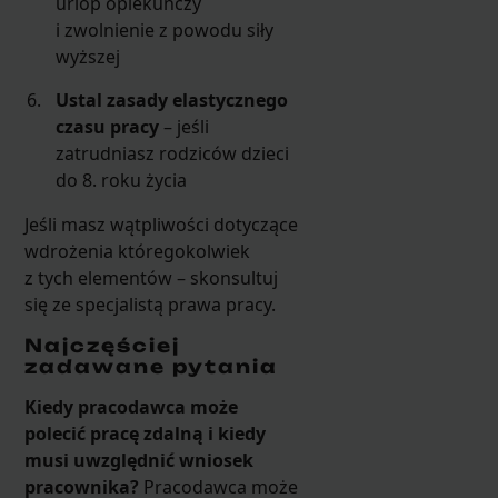
urlop opiekuńczy
i zwolnienie z powodu siły
wyższej
Ustal zasady elastycznego
czasu pracy
– jeśli
zatrudniasz rodziców dzieci
do 8. roku życia
Jeśli masz wątpliwości dotyczące
wdrożenia któregokolwiek
z tych elementów – skonsultuj
się ze specjalistą prawa pracy.
Najczęściej
zadawane pytania
Kiedy pracodawca może
polecić pracę zdalną i kiedy
musi uwzględnić wniosek
pracownika?
Pracodawca może