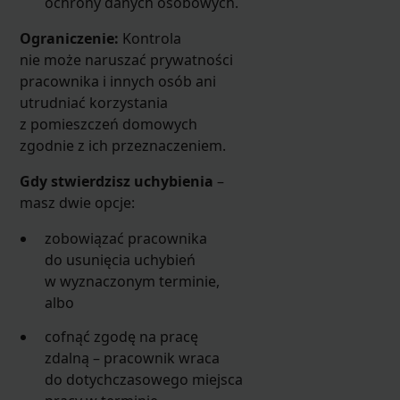
ochrony danych osobowych.
Ograniczenie:
Kontrola
nie może naruszać prywatności
pracownika i innych osób ani
utrudniać korzystania
z pomieszczeń domowych
zgodnie z ich przeznaczeniem.
Gdy stwierdzisz uchybienia
–
masz dwie opcje:
zobowiązać pracownika
do usunięcia uchybień
w wyznaczonym terminie,
albo
cofnąć zgodę na pracę
zdalną – pracownik wraca
do dotychczasowego miejsca