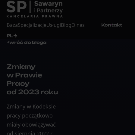
Baza
Specjalizacje
Usługi
Blog
O nas
Kontakt
PL
wróć do bloga
Zmiany
w Prawie
Pracy
od 2023 roku
Zmiany w Kodeksie
pracy początkowo
miały obowiązywać
od sierpnia 2022 r.,