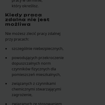
pracy w terminie,
który określisz.
Kiedy praca
zdalna nie jest
możliwa
Nie możesz zlecić pracy zdalnej
przy pracach:
szczególnie niebezpiecznych,
powodujących przekroczenie
dopuszczalnych norm
czynników fizycznych dla
pomieszczeń mieszkalnych,
związanych z czynnikami
chemicznymi stwarzającymi
zagrożenie,
związanych ze stosowaniem