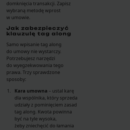
domknięcia transakcji. Zapisz
wybraną metodę wprost
w umowie.
Jak zabezpieczyć
klauzulę tag along
Samo wpisanie tag along
do umowy nie wystarczy.
Potrzebujesz narzędzi
do wyegzekwowania tego
prawa. Trzy sprawdzone
sposoby:
Kara umowna
– ustal karę
dla wspólnika, który sprzeda
udziały z pominięciem zasad
tag along. Kwota powinna
być na tyle wysoka,
żeby zniechęcić do łamania