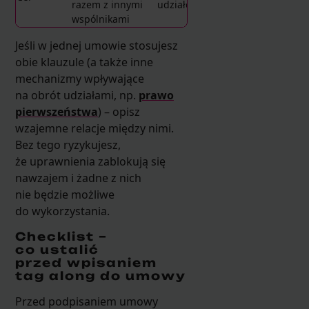
razem z innymi
udziałów spółki
wspólnikami
Jeśli w jednej umowie stosujesz
obie klauzule (a także inne
mechanizmy wpływające
na obrót udziałami, np.
prawo
pierwszeństwa
) – opisz
wzajemne relacje między nimi.
Bez tego ryzykujesz,
że uprawnienia zablokują się
nawzajem i żadne z nich
nie będzie możliwe
do wykorzystania.
Checklist –
co ustalić
przed wpisaniem
tag along do umowy
Przed podpisaniem umowy