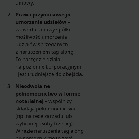
umowy.
Prawo przymusowego
umorzenia udziałów
–
wpisz do umowy spółki
możliwość umorzenia
udziałów sprzedanych
z naruszeniem tag along.
To narzędzie działa
na poziomie korporacyjnym
i jest trudniejsze do obejścia.
Nieodwołalne
pełnomocnictwo w formie
notarialnej
– wspólnicy
składają pełnomocnictwa
(np. na ręce zarządu lub
wybranej osoby trzeciej).
W razie naruszenia tag along
pełnomocnik może zbyć