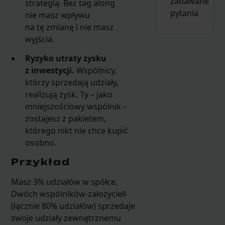
zadawane
strategią. Bez tag along
pytania
nie masz wpływu
na tę zmianę i nie masz
wyjścia.
Ryzyko utraty zysku
z inwestycji.
Wspólnicy,
którzy sprzedają udziały,
realizują zysk. Ty – jako
mniejszościowy wspólnik –
zostajesz z pakietem,
którego nikt nie chce kupić
osobno.
Przykład
Masz 3% udziałów w spółce.
Dwóch wspólników-założycieli
(łącznie 80% udziałów) sprzedaje
swoje udziały zewnętrznemu