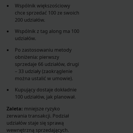
Wspólnik większościowy
chce sprzedać 100 ze swoich
200 udziałów.
Wspólnik z tag along ma 100
udziałów.
Po zastosowaniu metody
obniżenia: pierwszy
sprzedaje 66 udziałów, drugi
– 33 udziały (zaokrąglenie
można ustalić w umowie).
Kupujący dostaje dokładnie
100 udziałów, jak planował.
Zaleta:
mniejsze ryzyko
zerwania transakcji. Podział
udziałów staje się sprawą
wewnętrzną sprzedających.