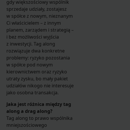
gdy większościowy wspólnik
sprzedaje udziały, zostajesz
w spółce z nowym, nieznanym
Ci właścicielem – z innym
planem, zarządem i strategią –
i bez możliwości wyjścia
z inwestycji. Tag along
rozwiązuje dwa konkretne
problemy: ryzyko pozostania
w spółce pod nowym
kierownictwem oraz ryzyko
utraty zysku, bo mały pakiet
udziałów nikogo nie interesuje
jako osobna transakcja.
Jaka jest różnica między tag
along a drag along?
Tag along to prawo wspólnika
mniejszościowego