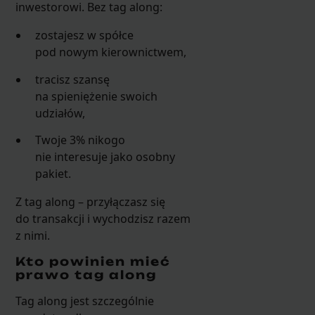
inwestorowi. Bez tag along:
zostajesz w spółce
pod nowym kierownictwem,
tracisz szansę
na spieniężenie swoich
udziałów,
Twoje 3% nikogo
nie interesuje jako osobny
pakiet.
Z tag along – przyłączasz się
do transakcji i wychodzisz razem
z nimi.
Kto powinien mieć
prawo tag along
Tag along jest szczególnie