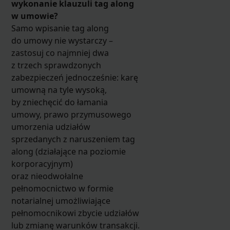
wykonanie klauzuli tag along
w umowie?
Samo wpisanie tag along
do umowy nie wystarczy –
zastosuj co najmniej dwa
z trzech sprawdzonych
zabezpieczeń jednocześnie: karę
umowną na tyle wysoką,
by zniechęcić do łamania
umowy, prawo przymusowego
umorzenia udziałów
sprzedanych z naruszeniem tag
along (działające na poziomie
korporacyjnym)
oraz nieodwołalne
pełnomocnictwo w formie
notarialnej umożliwiające
pełnomocnikowi zbycie udziałów
lub zmianę warunków transakcji.