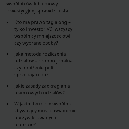
wspólników lub umowy
inwestycyjnej sprawdź i ustal:
Kto ma prawo tag along –
tylko inwestor VC, wszyscy
wspólnicy mniejszościowi,
czy wybrane osoby?
Jaka metoda rozliczenia
udziałów – proporcjonalna
czy obniżenie puli
sprzedającego?
Jakie zasady zaokrąglania
ułamkowych udziałów?
W jakim terminie wspólnik
zbywający musi powiadomić
uprzywilejowanych
o ofercie?