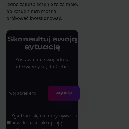
Jedno zabezpieczenie to za mało,
bo każde z nich można
próbować kwestionować.
Skonsultuj swoją
sytuację
Zostaw nam swój adres,
odezwiemy się do Ciebie.
Adres e-mail
Wyślij
Zgadzam się na otrzymywanie
newslettera i akceptuję