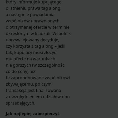
który informuje kupującego
o istnieniu prawa tag along,
a następnie powiadamia
wspólników uprawnionych
o otrzymanej ofercie w terminie
określonym w klauzuli. Wspólnik
uprzywilejowany decyduje,
czy korzysta z tag along – jeśli
tak, kupujący musi złożyć
mu ofertę na warunkach
nie gorszych (w szczególności
co do ceny) niż
te zaproponowane wspólnikowi
zbywającemu, po czym
transakcja jest finalizowana
z uwzględnieniem udziałów obu
sprzedających.
Jak najlepiej zabezpieczyć