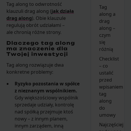
Tag along to odwrotność
Tag
klauzuli drag along (
jak działa
along a
drag along
). Obie klauzule
drag
regulują obrót udziałami –
along –
ale chronią różne strony.
czym
się
Dlaczego tag along
ma znaczenie dla
różnią
Twojej inwestycji
Checklist
Tag along rozwiązuje dwa
– co
konkretne problemy:
ustalić
przed
Ryzyko pozostania w spółce
wpisaniem
z nieznanym wspólnikiem.
tag
Gdy większościowy wspólnik
along
sprzedaje udziały, kontrolę
do
nad spółką przejmuje ktoś
umowy
nowy – z innym planem,
Najczęściej
innym zarządem, inną