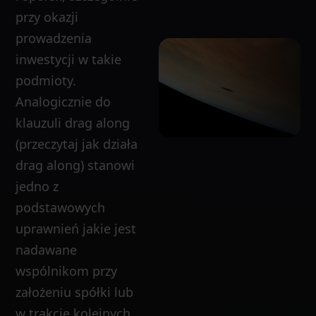
przy okazji
prowadzenia
inwestycji w takie
podmioty.
Analogicznie do
klauzuli drag along
(przeczytaj jak działa
drag along) stanowi
jedno z
podstawowych
uprawnień jakie jest
nadawane
wspólnikom przy
założeniu spółki lub
w trakcie kolejnych