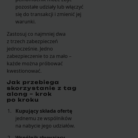
pozostałe udziały lub włączyć
się do transakcji i zmienić jej
warunki.
Zastosuj co najmniej dwa
z trzech zabezpieczeń
jednocześnie. Jedno
zabezpieczenie to za mało –
każde można próbować
kwestionować.
Jak przebiega
skorzystanie z tag
along – krok
po kroku
Kupujący składa ofertę
jednemu ze wspólników
na nabycie jego udziałów.
Wspólnik zbywający