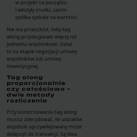
w projekt na początku
i włożyły środki, zanim
spółka zyskała na wartości.
Nie ma przeszkód, żeby tag
along przysługiwało więcej niż
jednemu wspólnikowi. Ustal
to na etapie negocjacji umowy
wspólników lub umowy
inwestycyjnej.
Tag along
proporcjonalnie
czy całościowo –
dwie metody
rozliczenia
Przy konstruowaniu tag along
musisz zdecydować, ile udziałów
wspólnik uprzywilejowany może
dołączyć do transakcji. Są dwa