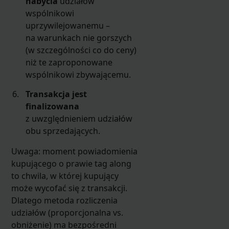
nabycia
udziałów
wspólnikowi
uprzywilejowanemu –
na warunkach nie gorszych
(w szczególności co do ceny)
niż te zaproponowane
wspólnikowi zbywającemu.
Transakcja jest
finalizowana
z uwzględnieniem udziałów
obu sprzedających.
Uwaga: moment powiadomienia
kupującego o prawie tag along
to chwila, w której kupujący
może wycofać się z transakcji.
Dlatego metoda rozliczenia
udziałów (proporcjonalna vs.
obniżenie) ma bezpośredni