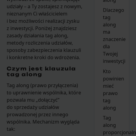
udziały – a Ty zostajesz z nowym,
Dlaczego
nieznanym Ci właścicielem
tag
i bez możliwości realizacji zysku
along
z inwestycji. Poniżej znajdziesz
ma
zasady działania tag along,
znaczenie
metody rozliczenia udziałów,
dla
sposoby zabezpieczenia klauzuli
Twojej
i konkretne kroki do wdrożenia.
inwestycji
Czym jest klauzula
Kto
tag along
powinien
Tag along (prawo przyłączenia)
mieć
to uprawnienie wspólnika, które
prawo
pozwala mu „dołączyć”
tag
do sprzedaży udziałów
along
prowadzonej przez innego
Tag
wspólnika. Mechanizm wygląda
along
tak:
proporcjonaln