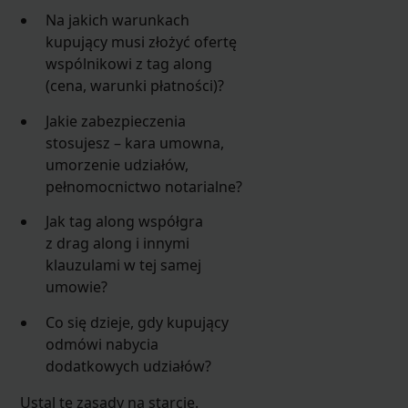
Na jakich warunkach
kupujący musi złożyć ofertę
wspólnikowi z tag along
(cena, warunki płatności)?
Jakie zabezpieczenia
stosujesz – kara umowna,
umorzenie udziałów,
pełnomocnictwo notarialne?
Jak tag along współgra
z drag along i innymi
klauzulami w tej samej
umowie?
Co się dzieje, gdy kupujący
odmówi nabycia
dodatkowych udziałów?
Ustal te zasady na starcie.