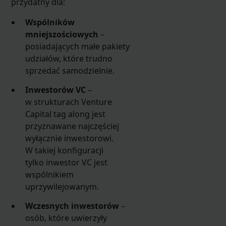
przydatny dla:
Wspólników
mniejszościowych
–
posiadających małe pakiety
udziałów, które trudno
sprzedać samodzielnie.
Inwestorów VC
–
w strukturach Venture
Capital tag along jest
przyznawane najczęściej
wyłącznie inwestorowi.
W takiej konfiguracji
tylko inwestor VC jest
wspólnikiem
uprzywilejowanym.
Wczesnych inwestorów
–
osób, które uwierzyły