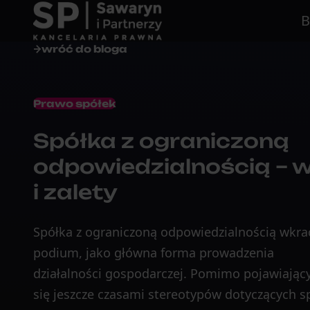
B
wróć do bloga
Prawo spółek
Spółka z ograniczoną
odpowiedzialnością – 
i zalety
Spółka z ograniczoną odpowiedzialnością wkra
podium, jako główna forma prowadzenia
działalności gospodarczej. Pomimo pojawiając
się jeszcze czasami stereotypów dotyczących sp