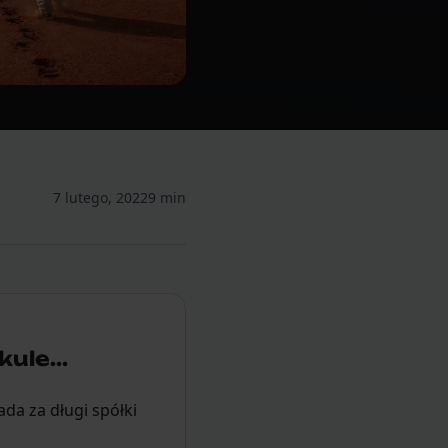
7 lutego, 2022
9 min
ule...
da za długi spółki