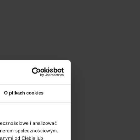
O plikach cookies
ołecznościowe i analizować
artnerom społecznościowym,
anymi od Ciebie lub