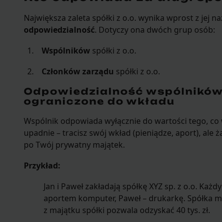
Największa zaleta spółki z o.o. wynika wprost z jej n
odpowiedzialność
. Dotyczy ona dwóch grup osób:
Wspólników
spółki z o.o.
Członków zarządu
spółki z o.o.
Odpowiedzialność wspólników
ograniczone do wkładu
Wspólnik odpowiada wyłącznie do wartości tego, co wn
upadnie – tracisz swój wkład (pieniądze, aport), ale ż
po Twój prywatny majątek.
Przykład:
Jan i Paweł zakładają spółkę XYZ sp. z o.o. Każdy
aportem komputer, Paweł – drukarkę. Spółka ma 
z majątku spółki pozwala odzyskać 40 tys. zł.